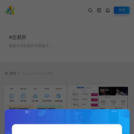
登录
#交易所
标签为 #交易所 内容如下：
首页
Tag Archives: 交易所
亲测精品/全新多语言交易所币币
某站6000元 交易所合约/虚拟币