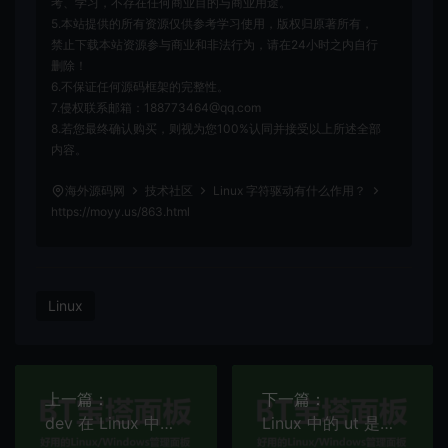
考、学习，不存在任何商业目的与商业用途。
5.本站提供的所有资源仅供参考学习使用，版权归原著所有，
禁止下载本站资源参与商业和非法行为，请在24小时之内自行
删除！
6.不保证任何源码框架的完整性。
7.侵权联系邮箱：188773464@qq.com
8.若您最终确认购买，则视为您100%认同并接受以上所述全部
内容。
海外源码网
技术社区
Linux 字符驱动有什么作用？
https://moyy.us/863.html
Linux
上一篇：
下一篇：
dev 在 Linux 中是什么意思？
Linux 中的 ut 是什么意思？