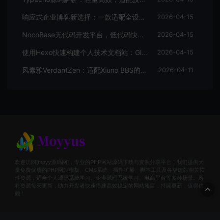
响应式企业博客新选择：一款适配全设备的WordPress主题源码
2026-04-15
NocoBase无代码开发平台，低代码快速搭建应用，支持自定义工作流
2026-04-15
使用Hexo快速构建个人技术文档站：GitHub Pages托管全攻略
2026-04-15
风素雅VerdantZen：适配Xiuno BBS的现代化主题源码解析与体验优化
2026-04-11
欢迎访问[moyy源码网]，专业的PHP网站源码下载与资源分享平台！我们提供大
量免费优质的PHP网站模板、CMS系统、插件扩展、脚本工具及各类建站相关软
件资源，适合个人源码系统学习、企业源码系统学习、电商平台等多种场景。所
有资源每天更新，助力开发者快速搭建高效稳定的网站项目，持续更新，值得信
赖！