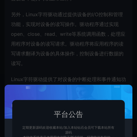
另外，Linux字符驱动通过提供设备的I/O控制和管理
功能，实现对设备的读写操作。驱动程序通过实现
open、close、read、write等系统调用函数，处理应
用程序对设备的读写请求。驱动程序将应用程序的读
写请求翻译为设备的具体操作，控制设备进行数据的
读写。
Linux字符驱动提供了对设备的中断处理和事件通知功
能。设备在处理数据时可能会产生中断，字符驱动会
监测设备的中断信号并进行相应的处理。驱动程序还
可以向应用程序发送事件通知，告知设备的状态变
平台公告
化、错误信息等，使应用程序能够做出相应的处理。
定期更新源码欢迎收藏本站/加入本站钻石会员可下载本站所有
源码
Linux字符驱动在Linux系统中发挥着重要的作用，它