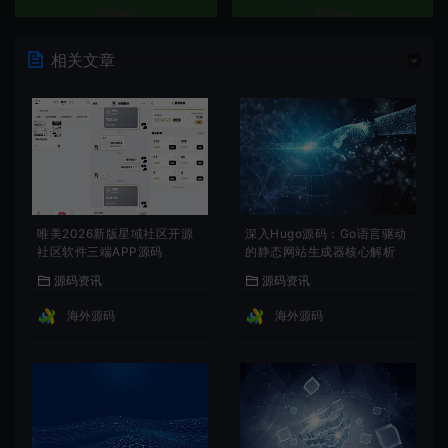
相关文章
唯美2026新版星域社区开源
深入Hugo源码：Go语言驱动
社区软件三端APP源码
的静态网站生成器核心解析
源码资讯
源码资讯
海外源码
海外源码