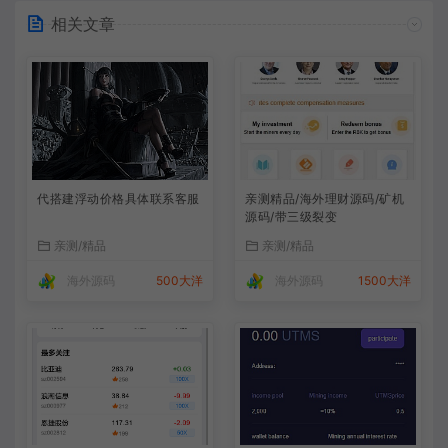
相关文章
代搭建浮动价格具体联系客服
亲测精品/海外理财源码/矿机
源码/带三级裂变
亲测/精品
亲测/精品
海外源码
500大洋
海外源码
1500大洋