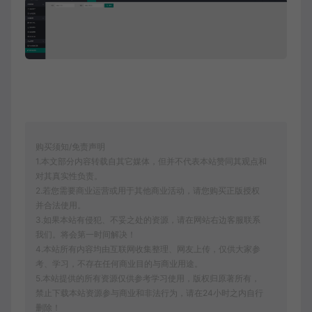
购买须知/免责声明
1.本文部分内容转载自其它媒体，但并不代表本站赞同其观点和
对其真实性负责。
2.若您需要商业运营或用于其他商业活动，请您购买正版授权
并合法使用。
3.如果本站有侵犯、不妥之处的资源，请在网站右边客服联系
我们。将会第一时间解决！
4.本站所有内容均由互联网收集整理、网友上传，仅供大家参
考、学习，不存在任何商业目的与商业用途。
5.本站提供的所有资源仅供参考学习使用，版权归原著所有，
禁止下载本站资源参与商业和非法行为，请在24小时之内自行
删除！