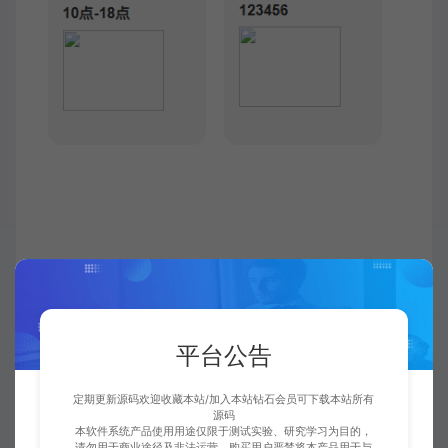
平台公告
定期更新源码欢迎收藏本站/加入本站钻石会员可下载本站所有
源码
本软件系统产品使用用途仅限于测试实验、研究学习为目的，
请勿用于商业途径及非法运营，购买用户严禁将本产品用于与