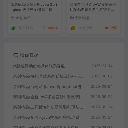
亲测精品/后端采用Java Spri
亲测精品/全新JAVA多语言秒
ngboot进行开发/前端手机跟
U系统/四链质押生息/挖矿秒u
代理vue开发 /系统全开源/带
系统
亲测/精品
亲测/精品
前端vue源码！
海外源码
2000大洋
海外源码
1000大洋
猜你喜欢
代搭建浮动价格具体联系客服
2026-02-14
亲测精品/海外理财源码/矿机源码/带三级裂变
2025-10-02
亲测精品/后端采用Java Springboot进行开发/前端手机跟代理vue开发 /系统全开源/带前端vue源码！
2025-09-24
亲测精品/全新JAVA多语言秒U系统/四链质押生息/挖矿秒u系统
2025-09-24
亲测精品/二开版海外交易所系统/区块链交易所/质押挖矿/15国语言
2025-09-24
亲测精品/多语言java交易所系统/理财质押/永续期权/前端uianpp
2025-09-24
亲测精品/全新多语言交易所币币杠杆合约交易质押挖矿otc借贷区块链交易所
2025-09-23