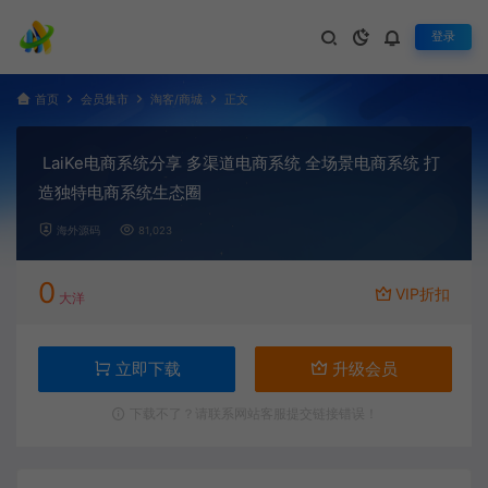
登录
首页
会员集市
淘客/商城
正文
LaiKe电商系统分享 多渠道电商系统 全场景电商系统 打
造独特电商系统生态圈
海外源码
81,023
0
VIP折扣
大洋
立即下载
升级会员
下载不了？请联系网站客服提交链接错误！