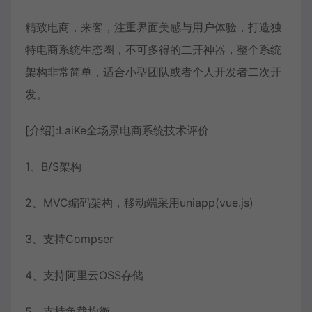
精致电商，来客，注重界面美感与用户体验，打造独
特
电商系统生态圈
，不可多得的二开神器，整个系统
架构非常简单，适合小型团队或者个人开发者二次开
发。
[介绍]:LaiKe
全场景电商系统
技术评价
1、B/S架构
2、MVC编码架构，移动端采用uniapp(vue.js)
3、支持Compser
4、支持阿里云OSS存储
5、支持负载均衡