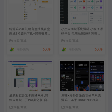
纯源码VUE礼物盲盒抽奖盲盒
小杰云商城系统源码 小程序源
商城2.0源码下载+完整视频教
码平台 电商系统源码 完整版
程
全开源
淘客/商城
淘客/商城
海外源码
0大洋
海外源码
0大洋
最新彩虹云发卡商城网站_彩
JKBX海外音乐自动抢单系统
虹云商城二开Pro美化版_自动
源码 – 基于ThinkPHP框架的
发卡源码系统
高效音乐推广接单平台
淘客/商城
淘客/商城