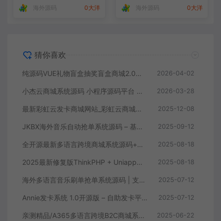
海外源码
0大洋
海外源码
0大洋
猜你喜欢
纯源码VUE礼物盲盒抽奖盲盒商城2.0源码下载+完整视频教程
2026-04-02
小杰云商城系统源码 小程序源码平台 电商系统源码 完整版 全开源
2026-03-28
最新彩虹云发卡商城网站_彩虹云商城二开Pro美化版_自动发卡源码系统
2025-12-08
JKBX海外音乐自动抢单系统源码 – 基于ThinkPHP框架的高效音乐推广接单平台
2025-09-12
全开源最新多语言跨境商城系统源码+搭建教程
2025-08-18
2025最新修复版ThinkPHP + Uniapp多端商城系统源码，支持全平台（H5+小程序+App）
2025-08-18
海外多语言音乐刷单抢单系统源码 | 支持连单卡单+叠加组规则+打针功能 | 前端HTML+后端PHP
2025-07-12
Annie发卡系统 1.0开源版 – 自助发卡平台源码下载
2025-07-12
亲测精品/A365多语言跨境B2C商城系统 – 支持多商户、多币种与多种支付方式
2025-06-22