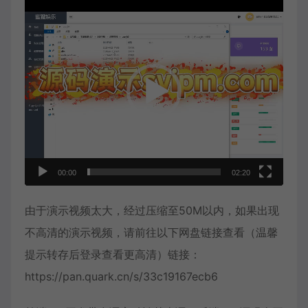
视
频
播
放
器
00:00
02:20
由于演示视频太大，经过压缩至50M以内，如果出现
不高清的演示视频，请前往以下网盘链接查看（温馨
提示转存后登录查看更高清）链接：
https://pan.quark.cn/s/33c19167ecb6