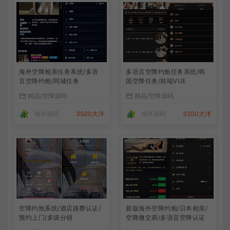
海外空降相亲任务系统/多语
多语言空降约炮任务系统/韩
言空降约炮/同城任务
国空降任务/前端VUE
精品/空降源码
精品/空降源码
海外源码
3500大洋
海外源码
3200大洋
空降约炮系统/酒店路费认证/
新版海外空降约炮/日本相亲/
预约上门/多级分销
空降微交易/多语言空降认证