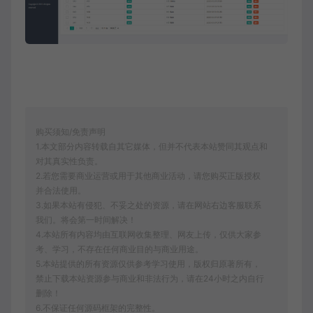
购买须知/免责声明
1.本文部分内容转载自其它媒体，但并不代表本站赞同其观点和
对其真实性负责。
2.若您需要商业运营或用于其他商业活动，请您购买正版授权
并合法使用。
3.如果本站有侵犯、不妥之处的资源，请在网站右边客服联系
我们。将会第一时间解决！
4.本站所有内容均由互联网收集整理、网友上传，仅供大家参
考、学习，不存在任何商业目的与商业用途。
5.本站提供的所有资源仅供参考学习使用，版权归原著所有，
禁止下载本站资源参与商业和非法行为，请在24小时之内自行
删除！
6.不保证任何源码框架的完整性。