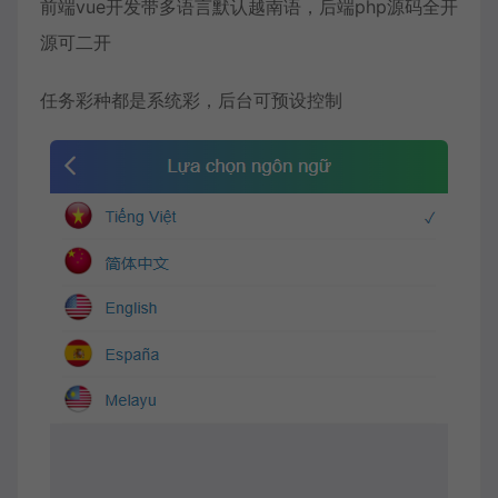
前端vue开发带多语言默认越南语，后端php源码全开
源可二开
任务彩种都是系统彩，后台可预设控制