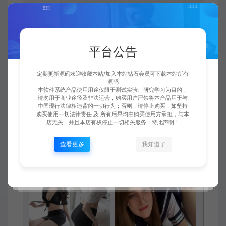
平台公告
定期更新源码欢迎收藏本站/加入本站钻石会员可下载本站所有
源码
本软件系统产品使用用途仅限于测试实验、研究学习为目的，
请勿用于商业途径及非法运营，购买用户严禁将本产品用于与
中国现行法律相违背的一切行为；否则，请停止购买，如坚持
购买使用一切法律责任 及 所有后果均由购买使用方承担，与本
店无关，并且本店有权停止一切相关服务；特此声明！
查看更多
我知道了