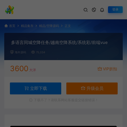
登录
首页
精品集市
精品/空降源码
正文
多语言同城空降任务/越南空降系统/系统彩/前端vue
海外源码
75,034
3600
VIP折扣
大洋
立即下载
升级会员
下载不了？请联系网站客服提交链接错误！