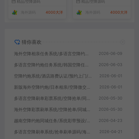
精品/空降源码
精品/空降源码
海外源码
4000大洋
海外源码
4000大洋
猜你喜欢
海外空降相亲任务系统/多语言空降约炮/同城任务
2026-06-09
多语言空降约炮任务系统/韩国空降任务/前端VUE
2026-06-03
空降约炮系统/酒店路费认证/预约上门/多级分销
2026-06-01
新版海外空降约炮/日本相亲/空降微交易/多语言空降认证
2026-06-01
多语言空降刷单彩票系统/空降抢单/同城任务/系统彩
2026-05-30
海外空降彩票刷单系统/空降抢单/同城任务/系统彩
2026-05-30
越南空降约炮同城任务/系统彩带预设/前端vue
2026-04-23
多语言空降刷单系统/抢单刷单源码/海外空降抢单
2026-04-21