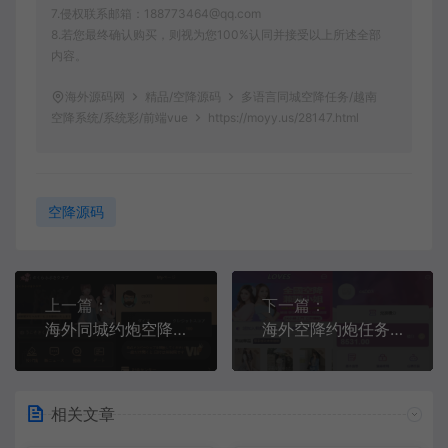
7.侵权联系邮箱：188773464@qq.com
8.若您最终确认购买，则视为您100%认同并接受以上所述全部
内容。
海外源码网
精品/空降源码
多语言同城空降任务/越南
空降系统/系统彩/前端vue
https://moyy.us/28147.html
空降源码
上一篇：
下一篇：
海外同城约炮空降任务/日本空降系统/前端vue
海外空降约炮任务系统/多语言空降同城任务/前端VUE
相关文章