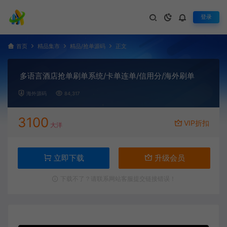
登录
首页
精品集市
精品/抢单源码
正文
多语言酒店抢单刷单系统/卡单连单/信用分/海外刷单
海外源码
84,317
3100
VIP折扣
大洋
立即下载
升级会员
下载不了？请联系网站客服提交链接错误！