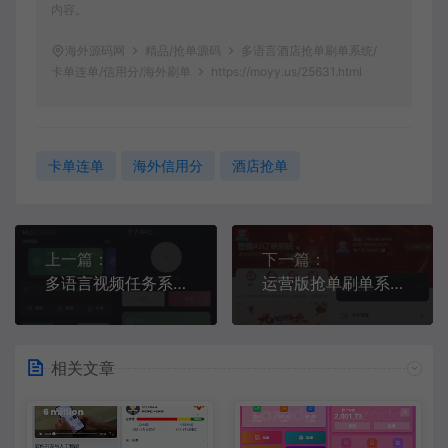
内容。
海外源码网
精品/抢单源码
多语言酒店抢单刷单系统/
卡单连单/信用分/海外刷单
https://moyy.us/25631.html
卡单连单
海外信用分
酒店抢单
上一篇：
下一篇：
多语言视频任务系统/电影VIP任务/视频返利/前端uniapp
运营版抢单刷单系统/打针/做单/会员跟踪/信誉分
相关文章