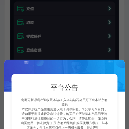
平台公告
定期更新源码欢迎收藏本站/加入本站钻石会员可下载本站所有
源码
本软件系统产品使用用途仅限于测试实验、研究学习为目的，
请勿用于商业途径及非法运营，购买用户严禁将本产品用于与
中国现行法律相违背的一切行为；否则，请停止购买，如坚持
购买使用一切法律责任 及 所有后果均由购买使用方承担，与本
店无关，并且本店有权停止一切相关服务；特此声明！