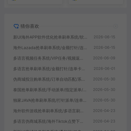
猜你喜欢
新UI海外APP软件优化抢单刷单系统/软件刷单/电脑自适应
2026-06-15
海外Lazada抢单刷单系统/金额打针/连单卡单/重置订单
2026-06-15
多语言视频任务系统/VIP任务/视频返利/余额宝/前端VUE
2026-06-09
多语言抢单刷单系统/金额打针/连单卡单/重置订单/签到
2026-06-01
伪商城投注购单系统/订单自动匹配/系统彩预设/代理后台
2026-05-30
泰国抢单刷单系统/手动派单/指定派单/信用分
2026-05-30
独家JAVA抢单刷单系统/打针派单/连单/重置订单/信用分
2026-05-30
海外软件游戏抢单刷单系统/多语言刷单/卡单连单
2026-04-23
多语言伪商城系统/海外Tiktok点赞下注/竞猜下注/开奖预设
2026-04-23