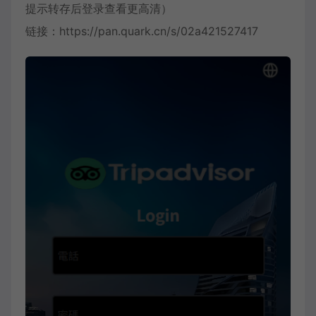
提示转存后登录查看更高清）
链接：
https://pan.quark.cn/s/02a421527417