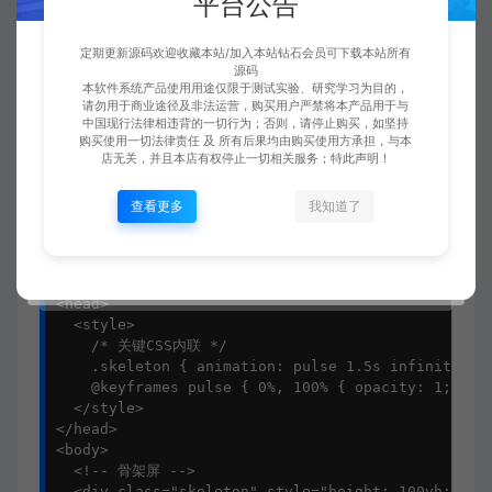
平台公告
<
style
>
@font-face
 {

定期更新源码欢迎收藏本站/加入本站钻石会员可下载本站所有
font-family
: 
'MyFont'
;

源码
font-display
: swap; 
/* 避免FOIT */
本软件系统产品使用用途仅限于测试实验、研究学习为目的，
src
: 
url
(
'font.woff2'
) 
format
(
'woff2'
);

请勿用于商业途径及非法运营，购买用户严禁将本产品用于与
中国现行法律相违背的一切行为；否则，请停止购买，如坚持
购买使用一切法律责任 及 所有后果均由购买使用方承担，与本
</
style
>
店无关，并且本店有权停止一切相关服务；特此声明！
5.2 渐进式渲染
查看更多
我知道了
<!DOCTYPE 
html
>
<
html
>
<
head
>
<
style
>
/* 关键CSS内联 */
.skeleton
 { 
animation
: pulse 
1.5s
 infinite; }

@keyframes
 pulse { 
0%
, 
100%
 { 
opacity
: 
1
; } 
5
</
style
>
</
head
>
<
body
>
<!-- 骨架屏 -->
<
div
class
=
"skeleton"
style
=
"height: 100vh;"
>
</