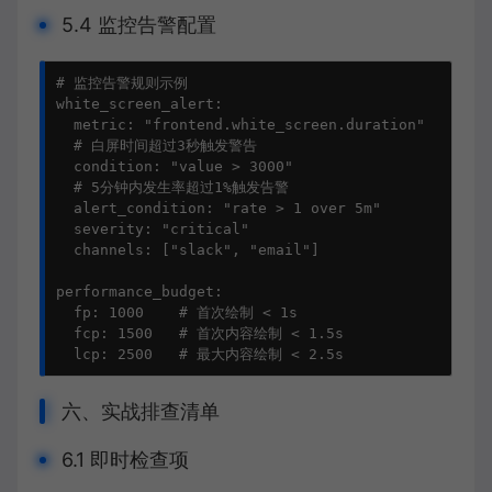
5.4 监控告警配置
# 监控告警规则示例
white_screen_alert:
metric:
"frontend.white_screen.duration"
# 白屏时间超过3秒触发警告
condition:
"value > 3000"
# 5分钟内发生率超过1%触发告警
alert_condition:
"rate > 1 over 5m"
severity:
"critical"
channels:
 [
"slack"
, 
"email"
]

performance_budget:
fp:
1000
# 首次绘制 < 1s
fcp:
1500
# 首次内容绘制 < 1.5s
lcp:
2500
# 最大内容绘制 < 2.5s
六、实战排查清单
6.1 即时检查项