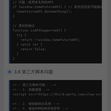
// 问题：使用未支持的API
if
 (
window
.
SomeFutureAPI
) { 
// 某些浏览器可能抛出错误
SomeFutureAPI
.
doSomething
();

}

// 更好的做法
function
isAPISupported
() {

try
 {

return
 !!
window
.
SomeFutureAPI
;

  } 
catch
 (e) {

return
false
;

  }

}
3.6 第三方脚本问题
<!-- 第三方脚本可能： -->
<!-- 1. 加载缓慢 -->
<
script
src
=
"https://third-party.com/slow-script.
<!-- 2. 报错影响主应用 -->
<!-- 3. 修改DOM结构导致异常 -->