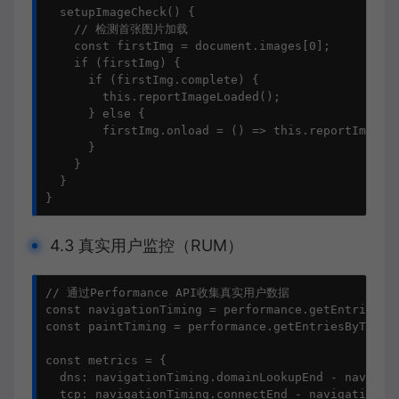
setupImageCheck
() {

// 检测首张图片加载
const
 firstImg = 
document
.
images
[
0
];

if
 (firstImg) {

if
 (firstImg.
complete
) {

this
.
reportImageLoaded
();

      } 
else
 {

        firstImg.
onload
 = 
() =>
this
.
reportImageL
      }

    }

  }

}
4.3 真实用户监控（RUM）
// 通过Performance API收集真实用户数据
const
 navigationTiming = performance.
getEntriesBy
const
 paintTiming = performance.
getEntriesByType
(
const
 metrics = {

dns
: navigationTiming.
domainLookupEnd
 - navigat
tcp
: navigationTiming.
connectEnd
 - navigationTi