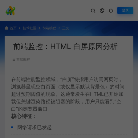
登录
首页
技术社区
前端编程
正文
前端监控：HTML 白屏原因分析
前端编程
在前端性能监控领域，”白屏”特指用户访问网页时，
浏览器呈现空白页面（或仅显示默认背景色）的时间
超过预期阈值的现象。这通常发生在HTML已开始加
载但关键渲染路径被阻塞的阶段，用户只能看到”空
白”的浏览器窗口。
核心特征
：
网络请求已发起