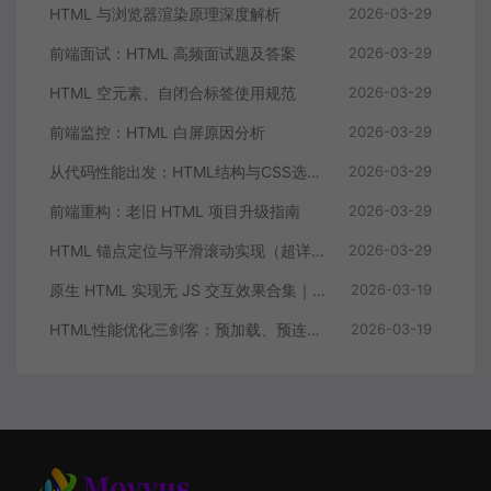
HTML 与浏览器渲染原理深度解析
2026-03-29
前端面试：HTML 高频面试题及答案
2026-03-29
HTML 空元素、自闭合标签使用规范
2026-03-29
前端监控：HTML 白屏原因分析
2026-03-29
从代码性能出发：HTML结构与CSS选择器的深层关联
2026-03-29
前端重构：老旧 HTML 项目升级指南
2026-03-29
HTML 锚点定位与平滑滚动实现（超详细教程 + 原生 CSS/JS 双方案）
2026-03-29
原生 HTML 实现无 JS 交互效果合集｜纯 CSS 搞定常见交互，零 JavaScript！
2026-03-19
HTML性能优化三剑客：预加载、预连接与预解析实战指南
2026-03-19