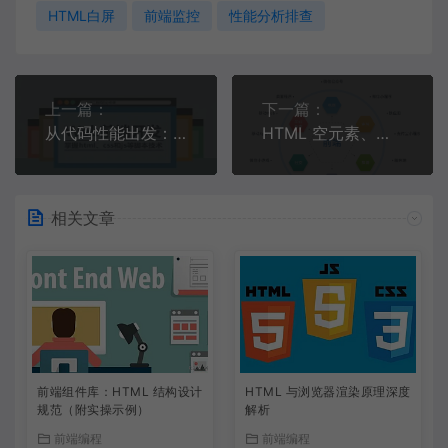
HTML白屏
前端监控
性能分析排查
上一篇：
下一篇：
从代码性能出发：HTML结构与CSS选择器的深层关联
HTML 空元素、自闭合标签使用规范
相关文章
前端组件库：HTML 结构设计
HTML 与浏览器渲染原理深度
规范（附实操示例）
解析
前端编程
前端编程