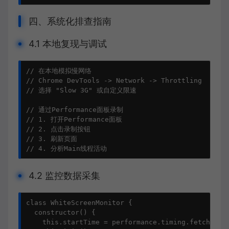
四、系统化排查指南
4.1 本地复现与调试
// 在本地模拟慢网络
// Chrome DevTools -> Network -> Throttling
// 选择 "Slow 3G" 或自定义限速
// 通过Performance面板录制
// 1. 打开Performance面板
// 2. 点击录制按钮
// 3. 刷新页面
// 4. 分析Main线程活动
4.2 监控数据采集
class
WhiteScreenMonitor
 {

constructor
() {

this
.
startTime
 = performance.
timing
.
fetchStar