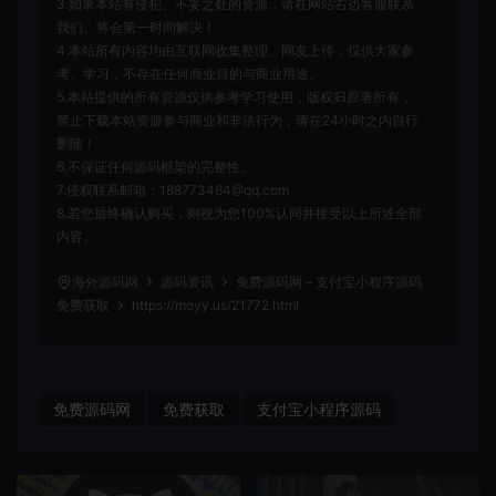
3.如果本站有侵犯、不妥之处的资源，请在网站右边客服联系
我们。将会第一时间解决！
4.本站所有内容均由互联网收集整理、网友上传，仅供大家参
考、学习，不存在任何商业目的与商业用途。
5.本站提供的所有资源仅供参考学习使用，版权归原著所有，
禁止下载本站资源参与商业和非法行为，请在24小时之内自行
删除！
6.不保证任何源码框架的完整性。
7.侵权联系邮箱：188773464@qq.com
8.若您最终确认购买，则视为您100%认同并接受以上所述全部
内容。
海外源码网
源码资讯
免费源码网 – 支付宝小程序源码
免费获取
https://moyy.us/21772.html
免费源码网
免费获取
支付宝小程序源码