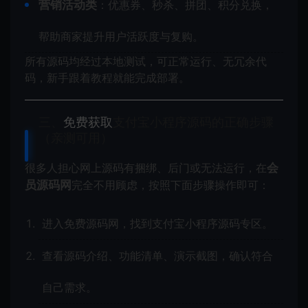
营销活动类
：优惠券、秒杀、拼团、积分兑换，
帮助商家提升用户活跃度与复购。
所有源码均经过本地测试，可正常运行、无冗余代
码，新手跟着教程就能完成部署。
三、
免费获取
支付宝小程序源码的正确步骤
（亲测可用）
很多人担心网上源码有捆绑、后门或无法运行，在
会
员源码网
完全不用顾虑，按照下面步骤操作即可：
进入免费源码网，找到支付宝小程序源码专区。
查看源码介绍、功能清单、演示截图，确认符合
自己需求。