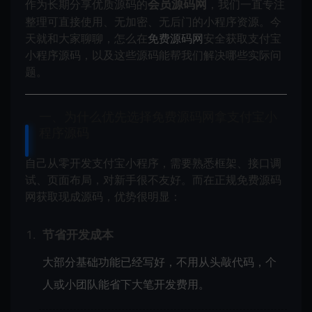
作为长期分享优质源码的
会员源码网
，我们一直专注
整理可直接使用、无加密、无后门的小程序资源。今
天就和大家聊聊，怎么在
免费源码网
安全获取支付宝
小程序源码，以及这些源码能帮我们解决哪些实际问
题。
一、为什么优先选择免费源码网拿支付宝小
程序源码
自己从零开发支付宝小程序，需要熟悉框架、接口调
试、页面布局，对新手很不友好。而在正规免费源码
网获取现成源码，优势很明显：
节省开发成本
大部分基础功能已经写好，不用从头敲代码，个
人或小团队能省下大笔开发费用。