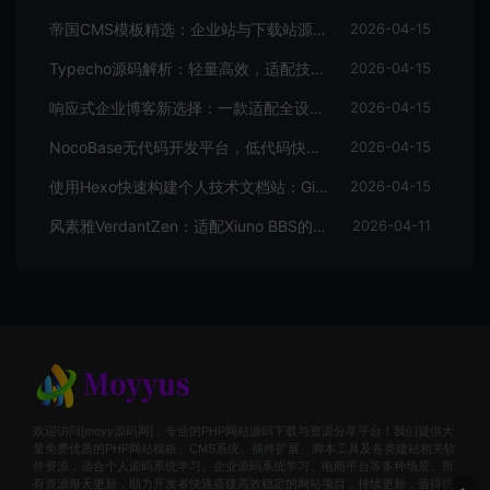
帝国CMS模板精选：企业站与下载站源码全解析
2026-04-15
Typecho源码解析：轻量高效，适配技术博主的个人博客首选
2026-04-15
响应式企业博客新选择：一款适配全设备的WordPress主题源码
2026-04-15
NocoBase无代码开发平台，低代码快速搭建应用，支持自定义工作流
2026-04-15
使用Hexo快速构建个人技术文档站：GitHub Pages托管全攻略
2026-04-15
风素雅VerdantZen：适配Xiuno BBS的现代化主题源码解析与体验优化
2026-04-11
欢迎访问[moyy源码网]，专业的PHP网站源码下载与资源分享平台！我们提供大
量免费优质的PHP网站模板、CMS系统、插件扩展、脚本工具及各类建站相关软
件资源，适合个人源码系统学习、企业源码系统学习、电商平台等多种场景。所
有资源每天更新，助力开发者快速搭建高效稳定的网站项目，持续更新，值得信