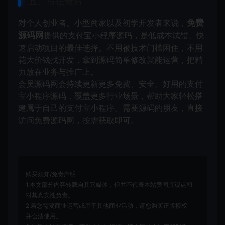
五、写在最后
对个人创业者、小型商家以及初学开发者来说，
免费
源码网
提供的支付宝小程序源码，是低成本试错、快
速启动项目的最佳选择。不用被技术门槛困住，不用
花大价钱找开发，拿到源码简单修改就能运营，把精
力放在业务与推广上。
会员源码网会持续更新更多免费、安全、好用的支付
宝小程序源码，覆盖更多行业场景，帮助大家轻松搭
建属于自己的支付宝小程序。需要源码的朋友，直接
访问免费源码网，按需获取即可。
购买须知/免责声明
1.本文部分内容转载自其它媒体，但并不代表本站赞同其观点和
对其真实性负责。
2.若您需要商业运营或用于其他商业活动，请您购买正版授权
并合法使用。