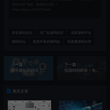
选安全无广告的，资源多还活跃
https://moyy.us/20279.html
安全源码论坛
无广告源码社区
活跃源码平台
源码论坛
资源丰富的源码站
高质量源码分享
上一篇：
下一篇：
新手建站不踩坑！5 类免费工具清单：源码安全、无版权，小白直接用
找源码别瞎逛！免费安全的网站论坛，热门技术交流全搞定
相关文章