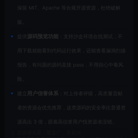
保留 MIT、Apache 等合规开源资源，杜绝破解
版。
提供
源码预览功能
：支持沙盒环境在线测试，不
用下载就能看到代码运行效果，还能查看漏洞扫描
报告，有问题的源码直接 pass，不用担心中毒风
险。
建立
用户信誉体系
：对上传者评级，高质量贡献
者的资源会优先推荐，这类源码的安全率比普通资
源高出 3 倍，跟着高信誉用户找资源准没错。
2. 资源够丰富：覆盖广，更新快