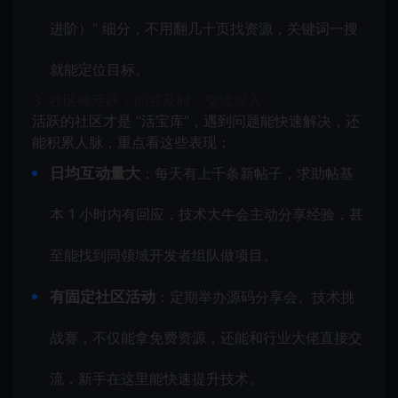
进阶）” 细分，不用翻几十页找资源，关键词一搜
就能定位目标。
3. 社区够活跃：问答及时，交流深入
活跃的社区才是 “活宝库”，遇到问题能快速解决，还
能积累人脉，重点看这些表现：
日均互动量大
：每天有上千条新帖子，求助帖基
本 1 小时内有回应，技术大牛会主动分享经验，甚
至能找到同领域开发者组队做项目。
有固定社区活动
：定期举办源码分享会、技术挑
战赛，不仅能拿免费资源，还能和行业大佬直接交
流，新手在这里能快速提升技术。