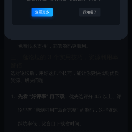
上手，节省熟悉操作的时间。
查看更多
我知道了
配套服务全
：除了源码，还提供详细的安装文
档、调试教程，甚至有技术客服答疑，相当于自带
“免费技术支持”，部署源码更顺利。
三、逛论坛的 3 个实用技巧，资源利用率
翻倍
选对论坛后，用好这几个技巧，能让你更快找到优质
资源、解决问题：
先看 “好评率” 再下载
：优先选评分 4.5 以上、评
论里有 “亲测可用”“后台完整” 的源码，这些资源
踩坑率低，比盲目下载省时间。