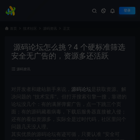
登录
首页
技术社区
源码资讯
正文
源码论坛怎么挑？4 个硬标准筛选
安全无广告的，资源多还活跃
源码资讯
对开发者和建站新手来说，
源码论坛
是获取资源、解
决问题的 “技术宝库”。但打开搜索引擎一搜，靠谱的
论坛没几个：有的满屏弹窗广告，点一下跳三个页
面；有的源码藏着病毒，下载后服务器直接被入侵；
还有的看似资源多，实际全是过时代码，社区里问个
问题几天没人理。
其实优质的源码论坛有迹可循，只要认准 “安全可