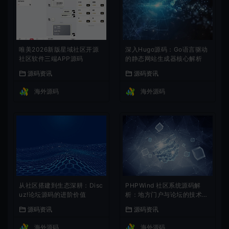
唯美2026新版星域社区开源
深入Hugo源码：Go语言驱动
社区软件三端APP源码
的静态网站生成器核心解析
源码资讯
源码资讯
海外源码
海外源码
从社区搭建到生态深耕：Disc
PHPWind 社区系统源码解
uz!论坛源码的进阶价值
析：地方门户与论坛的技术实
现
源码资讯
源码资讯
海外源码
海外源码