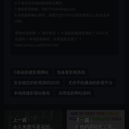
6.不保证任何源码框架的完整性。
7.侵权联系邮箱：188773464@qq.com
8.若您最终确认购买，则视为您100%认同并接受以上所述全部
内容。
海外源码网
源码资讯
0 基础也能搭影视站？2025 安
全源码 + 本地搭建教程，自用追剧太香了
https://moyy.us/20210.html
0基础搭建影视网站
免备案影视系统
安全稳定的影视源码2025
支持手机播放的影视平台
本地搭建影视站教程
自用追剧网站源码
上一篇：
下一篇：
永久免费不耍花招！这7个无套路源码网站程序员必收藏
0 代码搭站长工具箱！2025 开源源码 + 完整教程，新手 1 小时上手