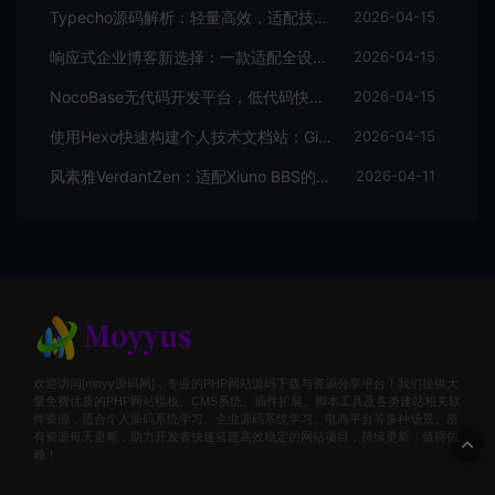
Typecho源码解析：轻量高效，适配技术博主的个人博客首选
2026-04-15
响应式企业博客新选择：一款适配全设备的WordPress主题源码
2026-04-15
NocoBase无代码开发平台，低代码快速搭建应用，支持自定义工作流
2026-04-15
使用Hexo快速构建个人技术文档站：GitHub Pages托管全攻略
2026-04-15
风素雅VerdantZen：适配Xiuno BBS的现代化主题源码解析与体验优化
2026-04-11
欢迎访问[moyy源码网]，专业的PHP网站源码下载与资源分享平台！我们提供大
量免费优质的PHP网站模板、CMS系统、插件扩展、脚本工具及各类建站相关软
件资源，适合个人源码系统学习、企业源码系统学习、电商平台等多种场景。所
有资源每天更新，助力开发者快速搭建高效稳定的网站项目，持续更新，值得信
赖！