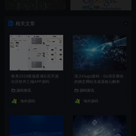
相关文章
唯美2026新版星域社区开源
深入Hugo源码：Go语言驱动
社区软件三端APP源码
的静态网站生成器核心解析
源码资讯
源码资讯
海外源码
海外源码