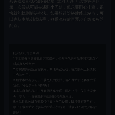
其实搭建影视站的核心是 “选对工具 + 按步骤操作”，
第一次尝试可能会遇到小问题，但只要耐心排查，很
快就能找到解决办法。如果想进阶搭建线上站点，可
以先从本地测试练手，熟悉流程后再逐步升级服务器
配置。
购买须知/免责声明
1.本文部分内容转载自其它媒体，但并不代表本站赞同其观点和
对其真实性负责。
2.若您需要商业运营或用于其他商业活动，请您购买正版授权
并合法使用。
3.如果本站有侵犯、不妥之处的资源，请在网站右边客服联系
我们。将会第一时间解决！
4.本站所有内容均由互联网收集整理、网友上传，仅供大家参
考、学习，不存在任何商业目的与商业用途。
5.本站提供的所有资源仅供参考学习使用，版权归原著所有，
禁止下载本站资源参与商业和非法行为，请在24小时之内自行
删除！