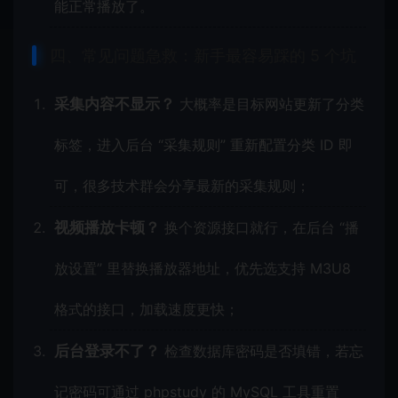
能正常播放了。
四、常见问题急救：新手最容易踩的 5 个坑
采集内容不显示？
大概率是目标网站更新了分类
标签，进入后台 “采集规则” 重新配置分类 ID 即
可，很多技术群会分享最新的采集规则；
视频播放卡顿？
换个资源接口就行，在后台 “播
放设置” 里替换播放器地址，优先选支持 M3U8
格式的接口，加载速度更快；
后台登录不了？
检查数据库密码是否填错，若忘
记密码可通过 phpstudy 的 MySQL 工具重置