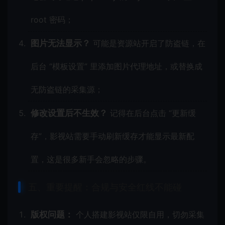
root 密码；
图片无法显示？
可能是资源站开启了防盗链，在
后台 “模板设置” 里添加图片代理地址，或替换成
无防盗链的采集源；
修改设置后不生效？
记得在后台点击 “更新缓
存”，影视站需要手动刷新缓存才能显示最新配
置，这是很多新手会忽略的步骤。
五、重要提醒：合规与安全红线不能碰
版权问题：
个人搭建影视站仅限自用，切勿采集