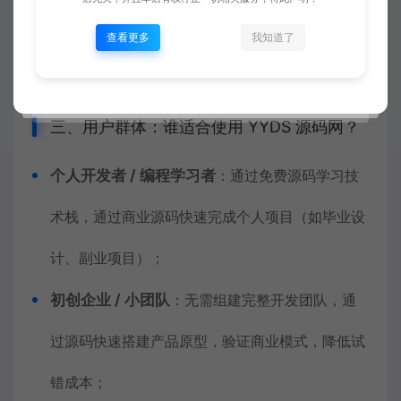
作开发团队，提供基于现有源码的二次开发定制服
查看更多
我知道了
务，平衡 “开发效率” 与 “需求个性化”。
三、用户群体：谁适合使用 YYDS 源码网？
个人开发者 / 编程学习者
：通过免费源码学习技
术栈，通过商业源码快速完成个人项目（如毕业设
计、副业项目）；
初创企业 / 小团队
：无需组建完整开发团队，通
过源码快速搭建产品原型，验证商业模式，降低试
错成本；