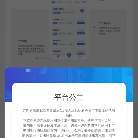
平台公告
定期更新源码欢迎收藏本站/加入本站钻石会员可下载本站所有
源码
本软件系统产品使用用途仅限于测试实验、研究学习为目的，
请勿用于商业途径及非法运营，购买用户严禁将本产品用于与
中国现行法律相违背的一切行为；否则，请停止购买，如坚持
购买使用一切法律责任 及 所有后果均由购买使用方承担，与本