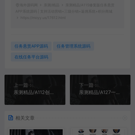
海外源码网
亲测/精品
亲测精品/A115修复版任务悬赏
APP系统源码 | 支持活动营销+三级分销+返佣系统+积分商城
https://moyy.us/17612.html
任务悬赏APP源码
任务管理系统源码
在线任务平台源码
上一篇：
下一篇：
亲测精品/A112创客新零售系统运营版 & 超级人脉商城平台
亲测精品/A127一键解决App误报毒问题 | 支持自动换包名+签名 | 可上传APK自由打包
相关文章