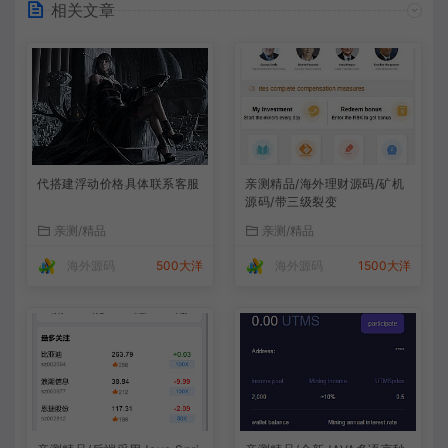
相关文章
代搭建浮动价格具体联系客服
亲测精品/海外理财源码/矿机
源码/带三级裂变
亲测/精品
亲测/精品
海外源码
500大洋
海外源码
1500大洋