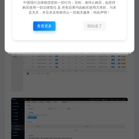
中国现行法律相违背的一切行为；否则，请停止购买，如坚持
购买使用一切法律责任 及 所有后果均由购买使用方承担，与本
店无关，并且本店有权停止一切相关服务；特此声明！
查看更多
我知道了