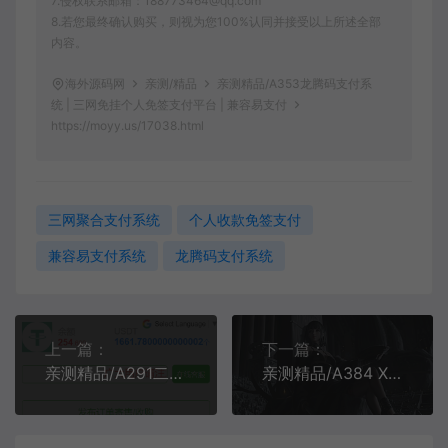
7.侵权联系邮箱：188773464@qq.com
8.若您最终确认购买，则视为您100%认同并接受以上所述全部
内容。
海外源码网
亲测/精品
亲测精品/A353龙腾码支付系
统 | 三网免挂个人免签支付平台 | 兼容易支付
https://moyy.us/17038.html
三网聚合支付系统
个人收款免签支付
兼容易支付系统
龙腾码支付系统
上一篇：
下一篇：
亲测精品/A291二开版多语言USDT OTC场外交易平台开发 | 支持三方支付的USDT买卖交易系统搭建
亲测精品/A384 XxPayPro 聚合支付系统源码 – 支持三方支付接口部署