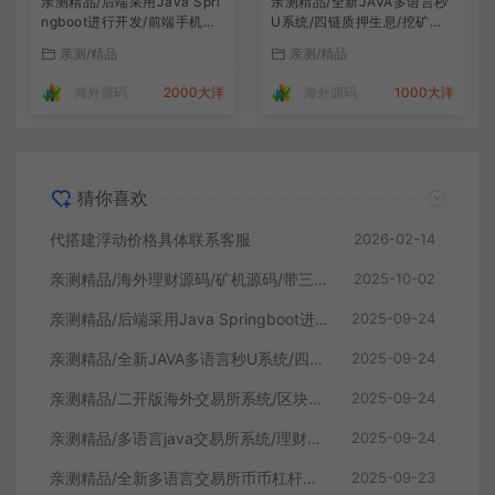
亲测精品/后端采用Java Spri
亲测精品/全新JAVA多语言秒
ngboot进行开发/前端手机跟
U系统/四链质押生息/挖矿秒u
代理vue开发 /系统全开源/带
系统
亲测/精品
亲测/精品
前端vue源码！
海外源码
2000大洋
海外源码
1000大洋
猜你喜欢
代搭建浮动价格具体联系客服
2026-02-14
亲测精品/海外理财源码/矿机源码/带三级裂变
2025-10-02
亲测精品/后端采用Java Springboot进行开发/前端手机跟代理vue开发 /系统全开源/带前端vue源码！
2025-09-24
亲测精品/全新JAVA多语言秒U系统/四链质押生息/挖矿秒u系统
2025-09-24
亲测精品/二开版海外交易所系统/区块链交易所/质押挖矿/15国语言
2025-09-24
亲测精品/多语言java交易所系统/理财质押/永续期权/前端uianpp
2025-09-24
亲测精品/全新多语言交易所币币杠杆合约交易质押挖矿otc借贷区块链交易所
2025-09-23