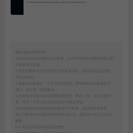
购买须知/免责声明
1.本文部分内容转载自其它媒体，但并不代表本站赞同其观点和
对其真实性负责。
2.若您需要商业运营或用于其他商业活动，请您购买正版授权
并合法使用。
3.如果本站有侵犯、不妥之处的资源，请在网站右边客服联系
我们。将会第一时间解决！
4.本站所有内容均由互联网收集整理、网友上传，仅供大家参
考、学习，不存在任何商业目的与商业用途。
5.本站提供的所有资源仅供参考学习使用，版权归原著所有，
禁止下载本站资源参与商业和非法行为，请在24小时之内自行
删除！
6.不保证任何源码框架的完整性。