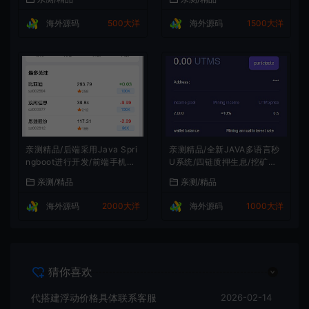
海外源码
500大洋
海外源码
1500大洋
亲测精品/后端采用Java Spri
亲测精品/全新JAVA多语言秒
ngboot进行开发/前端手机跟
U系统/四链质押生息/挖矿秒u
代理vue开发 /系统全开源/带
系统
亲测/精品
亲测/精品
前端vue源码！
海外源码
2000大洋
海外源码
1000大洋
猜你喜欢
代搭建浮动价格具体联系客服
2026-02-14