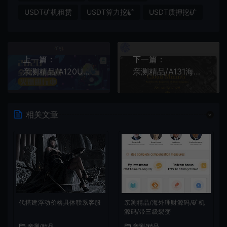
USDT矿机租赁
USDT算力挖矿
USDT质押挖矿
上一篇：
下一篇：
亲测精品/A120USDT矿机系统搭建｜虚拟币分红模式+区块链算力交易平台
亲测精品/A131海外版TRX波场币投资系统 | USDT理财系统开发
相关文章
代搭建浮动价格具体联系客服
亲测精品/海外理财源码/矿机
源码/带三级裂变
亲测/精品
亲测/精品