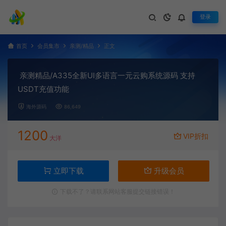
登录
首页
会员集市
亲测/精品
正文
亲测精品/A335全新UI多语言一元云购系统源码 支持
USDT充值功能
海外源码
86,649
1200
VIP折扣
大洋
立即下载
升级会员
下载不了？请联系网站客服提交链接错误！