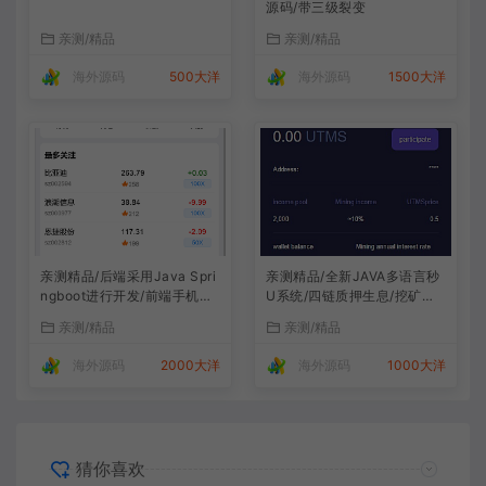
源码/带三级裂变
亲测/精品
亲测/精品
海外源码
500大洋
海外源码
1500大洋
亲测精品/后端采用Java Spri
亲测精品/全新JAVA多语言秒
ngboot进行开发/前端手机跟
U系统/四链质押生息/挖矿秒u
代理vue开发 /系统全开源/带
系统
亲测/精品
亲测/精品
前端vue源码！
海外源码
2000大洋
海外源码
1000大洋
猜你喜欢