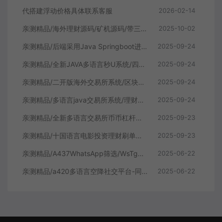
代搭建浮动价格具体联系客服
2026-02-14
亲测精品/海外理财源码/矿机源码/带三级裂变
2025-10-02
亲测精品/后端采用Java Springboot进行开发/前端手机跟代理vue开发 /系统全开源/带前端vue源码！
2025-09-24
亲测精品/全新JAVA多语言秒U系统/四链质押生息/挖矿秒u系统
2025-09-24
亲测精品/二开版海外交易所系统/区块链交易所/质押挖矿/15国语言
2025-09-24
亲测精品/多语言java交易所系统/理财质押/永续期权/前端uianpp
2025-09-24
亲测精品/全新多语言交易所币币杠杆合约交易质押挖矿otc借贷区块链交易所
2025-09-23
亲测精品/十国语言电影投资理财刷单系统/理财分红源码
2025-09-23
亲测精品/A437WhatsApp筛选/WsTg外贸营销/Supplier推特号/FB号/谷歌号/小火箭/WsChannel社交账号
2025-06-22
亲测精品/a420多语言空降社交平台-同城任务接单
2025-06-22