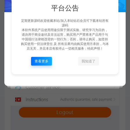
平台公告
定期更新源码欢迎收藏本站/加入本站钻石会员可下载本站所有
源码
本软件系统产品使用用途仅限于测试实验、研究学习为目的，
请勿用于商业途径及非法运营，购买用户严禁将本产品用于与
中国现行法律相违背的一切行为；否则，请停止购买，如坚持
购买使用一切法律责任 及 所有后果均由购买使用方承担，与本
店无关，并且本店有权停止一切相关服务；特此声明！
查看更多
我知道了