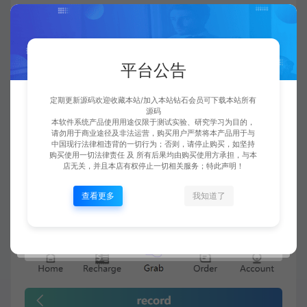
平台公告
定期更新源码欢迎收藏本站/加入本站钻石会员可下载本站所有
源码
本软件系统产品使用用途仅限于测试实验、研究学习为目的，
请勿用于商业途径及非法运营，购买用户严禁将本产品用于与
中国现行法律相违背的一切行为；否则，请停止购买，如坚持
购买使用一切法律责任 及 所有后果均由购买使用方承担，与本
店无关，并且本店有权停止一切相关服务；特此声明！
查看更多
我知道了