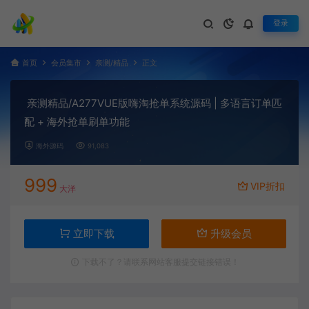
登录
首页
会员集市
亲测/精品
正文
亲测精品/A277VUE版嗨淘抢单系统源码 | 多语言订单匹
配 + 海外抢单刷单功能
海外源码
91,083
999
VIP折扣
大洋
立即下载
升级会员
下载不了？请联系网站客服提交链接错误！