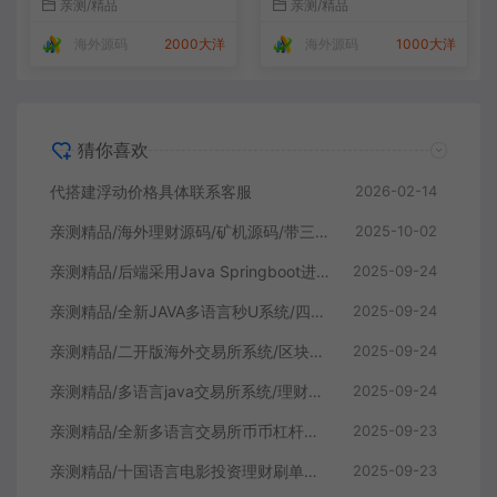
亲测/精品
亲测/精品
前端vue源码！
海外源码
2000大洋
海外源码
1000大洋
猜你喜欢
代搭建浮动价格具体联系客服
2026-02-14
亲测精品/海外理财源码/矿机源码/带三级裂变
2025-10-02
亲测精品/后端采用Java Springboot进行开发/前端手机跟代理vue开发 /系统全开源/带前端vue源码！
2025-09-24
亲测精品/全新JAVA多语言秒U系统/四链质押生息/挖矿秒u系统
2025-09-24
亲测精品/二开版海外交易所系统/区块链交易所/质押挖矿/15国语言
2025-09-24
亲测精品/多语言java交易所系统/理财质押/永续期权/前端uianpp
2025-09-24
亲测精品/全新多语言交易所币币杠杆合约交易质押挖矿otc借贷区块链交易所
2025-09-23
亲测精品/十国语言电影投资理财刷单系统/理财分红源码
2025-09-23