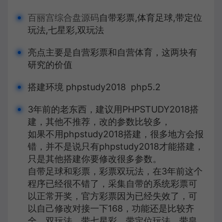
百丽宫综合盘源码
自带彩票,体育足球,带定位
玩法,七星彩,双玩法
亮点主要是自营彩票和自营体育，这两块有
研究的价值
搭建环境 phpstudy2018 php5.2
3年前的老东西，建议用PHPSTUDY2018搭
建，其他不推荐，改的参数比较多，
如果不用phpstudy2018搭建，很多地方会报
错，并不是说只有phpstudy2018才能搭建，
只是其他搭建你要修改很多参数。
自带足球和彩票，彩票双玩法，在3年前这个
程序已经很不错了，采集自带的系统彩票可
以正常开奖，官方彩票因为已经失效了，可
以自己修改对接一下168，功能还是比较齐
全，双玩法，带七星彩，带定位玩法，带皇