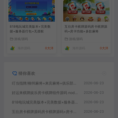
818电玩城完美版本+完美数
互往房卡棋牌源码房卡棋牌源
据+服务器打包+无授权
码+房卡功能+多款麻将
游戏/源码
游戏/源码
海外源码
0大洋
海外源码
0大洋
猜你喜欢
叮当指牌/柳州麻将+来宾麻将+俱乐部整套源码界面优美 (完美运营版)
2026-06-23
好运来棋牌娱乐房卡棋牌组件源码 nodejs棋牌源码/红色+蓝色双客户端/控制+库存
2026-06-23
818电玩城完美版本+完美数据+服务器打包+无授权
2026-06-23
互往房卡棋牌源码房卡棋牌源码+房卡功能+多款麻将
2026-06-23