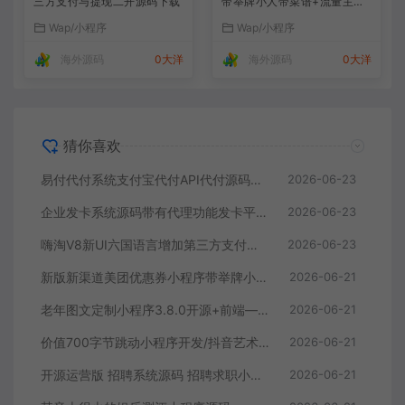
三方支付与提现二开源码下载
带举牌小人带菜谱+流量主模
式
Wap/小程序
Wap/小程序
海外源码
0大洋
海外源码
0大洋
猜你喜欢
易付代付系统支付宝代付API代付源码下载
2026-06-23
企业发卡系统源码带有代理功能发卡平台源码下载
2026-06-23
嗨淘V8新UI六国语言增加第三方支付与提现二开源码下载
2026-06-23
新版新渠道美团优惠券小程序带举牌小人带菜谱+流量主模式
2026-06-21
老年图文定制小程序3.8.0开源+前端—个性化定制服务
2026-06-21
价值700字节跳动小程序开发/抖音艺术签名小程序源码/艺术签名设计小程序源码
2026-06-21
开源运营版 招聘系统源码 招聘求职小程序源码 支持在线报名参加招聘
2026-06-21