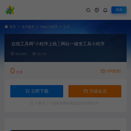
登录
首页
会员集市
Wap/小程序
正文
在线工具网”小程序上线 | 网站一键变工具小程序
海外源码
58,728
0
VIP折扣
大洋
立即下载
升级会员
下载不了？请联系网站客服提交链接错误！