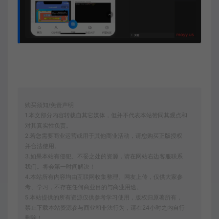
购买须知/免责声明
1.本文部分内容转载自其它媒体，但并不代表本站赞同其观点和
对其真实性负责。
2.若您需要商业运营或用于其他商业活动，请您购买正版授权
并合法使用。
3.如果本站有侵犯、不妥之处的资源，请在网站右边客服联系
我们。将会第一时间解决！
4.本站所有内容均由互联网收集整理、网友上传，仅供大家参
考、学习，不存在任何商业目的与商业用途。
5.本站提供的所有资源仅供参考学习使用，版权归原著所有，
禁止下载本站资源参与商业和非法行为，请在24小时之内自行
删除！